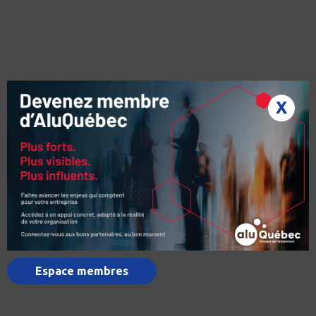
X
Espace membres