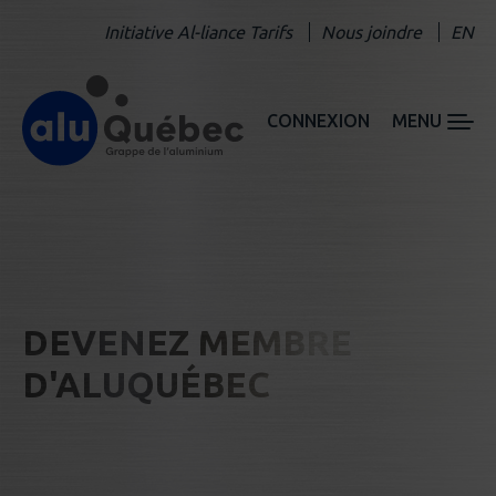
Initiative Al-liance Tarifs
Nous joindre
EN
CONNEXION
MENU
DEVENEZ MEMBRE
D'ALUQUÉBEC