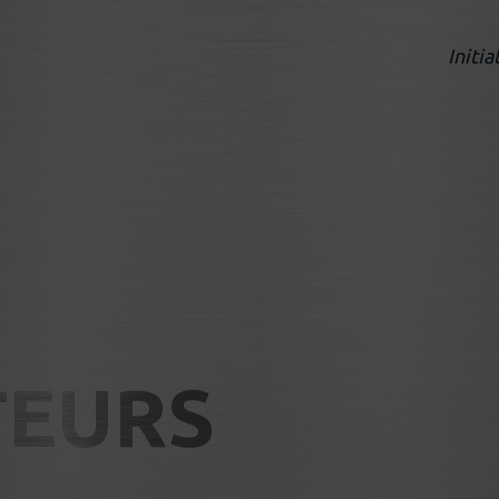
Initia
TEURS