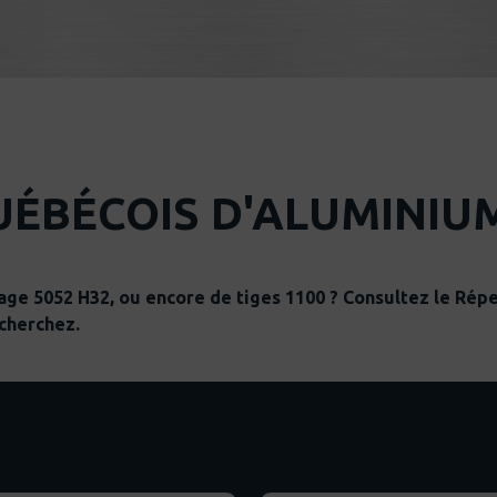
UÉBÉCOIS D'ALUMINIU
age 5052 H32, ou encore de tiges 1100 ? Consultez le Répe
cherchez.