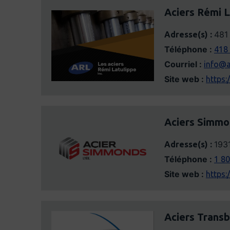
Aciers Rémi L
481
Adresse(s) :
Téléphone :
418
Courriel :
info@a
Site web :
https:
Aciers Simmo
193
Adresse(s) :
Téléphone :
1 80
Site web :
https
Aciers Trans