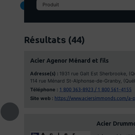
s
Résultat
(44)
Acier Agenor Ménard et fils
1931 rue Galt Est Sherbrooke, (
Adresse(s) :
114 rue Ménard St-Alphonse-de-Granby, (Qu
Téléphone :
1 800 363-8923 / 1 800 561-4155
Site web :
https://www.aciersimmonds.com/a-
Acier Drumm