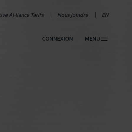
tive Al-liance Tarifs
Nous joindre
EN
CONNEXION
MENU