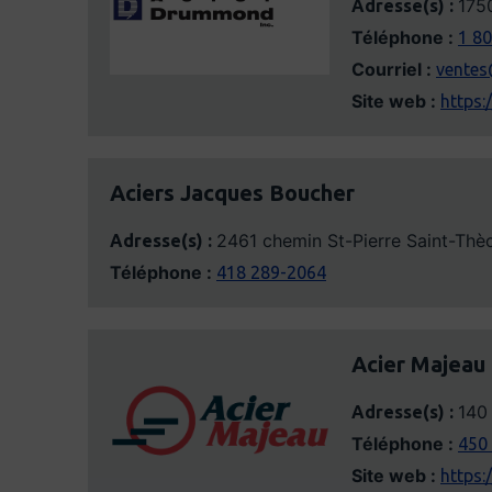
175
Adresse(s) :
Téléphone :
1 8
Courriel :
vente
Site web :
https
Aciers Jacques Boucher
2461 chemin St-Pierre Saint-Thè
Adresse(s) :
Téléphone :
418 289-2064
Acier Majeau 
140 
Adresse(s) :
Téléphone :
450
Site web :
https: