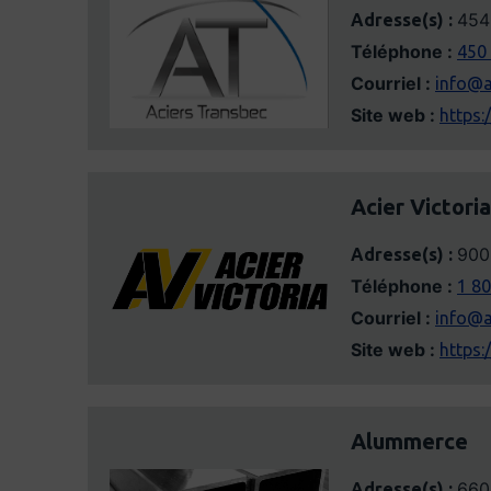
454
Adresse(s) :
Téléphone :
450
Courriel :
info@a
Site web :
https:
Acier Victoria
900 
Adresse(s) :
Téléphone :
1 8
Courriel :
info@a
Site web :
https:
Alummerce
660
Adresse(s) :