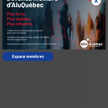
X
Espace membres