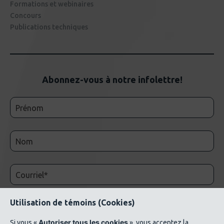
Formations et webinaires
Concours
Publications techniques
Abonnez-vous à notre infolettre!
Utilisation de témoins (Cookies)
Autoriser tous les cookies
Si vous «
», vous acceptez la