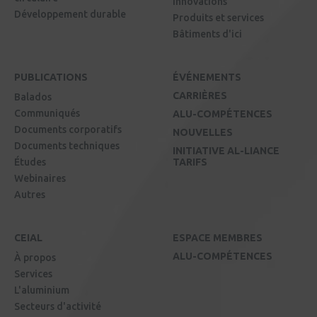
Innovations
Développement durable
Produits et services
Bâtiments d'ici
PUBLICATIONS
ÉVÉNEMENTS
CARRIÈRES
Balados
Communiqués
ALU-COMPÉTENCES
Documents corporatifs
NOUVELLES
Documents techniques
INITIATIVE AL-LIANCE
Études
TARIFS
Webinaires
Autres
CEIAL
ESPACE MEMBRES
ALU-COMPÉTENCES
À propos
Services
L'aluminium
Secteurs d'activité