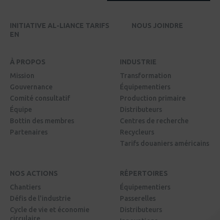
INITIATIVE AL-LIANCE TARIFS
NOUS JOINDRE
EN
À PROPOS
INDUSTRIE
Mission
Transformation
Gouvernance
Équipementiers
Comité consultatif
Production primaire
Équipe
Distributeurs
Bottin des membres
Centres de recherche
Partenaires
Recycleurs
Tarifs douaniers américains
NOS ACTIONS
RÉPERTOIRES
Chantiers
Équipementiers
Défis de l'industrie
Passerelles
Cycle de vie et économie
Distributeurs
circulaire