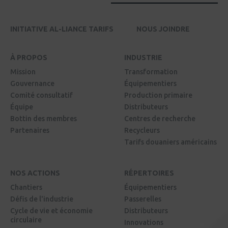
INITIATIVE AL-LIANCE TARIFS
NOUS JOINDRE
À PROPOS
INDUSTRIE
Mission
Transformation
Gouvernance
Équipementiers
Comité consultatif
Production primaire
Équipe
Distributeurs
Bottin des membres
Centres de recherche
Partenaires
Recycleurs
Tarifs douaniers américains
NOS ACTIONS
RÉPERTOIRES
Chantiers
Équipementiers
Défis de l'industrie
Passerelles
Cycle de vie et économie
Distributeurs
circulaire
Innovations