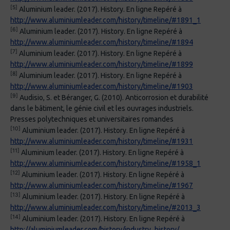
[5]
Aluminium leader. (2017). History. En ligne Repéré à
http://www.aluminiumleader.com/history/timeline/#1891_1
[6]
Aluminium leader. (2017). History. En ligne Repéré à
http://www.aluminiumleader.com/history/timeline/#1894
[7]
Aluminium leader. (2017). History. En ligne Repéré à
http://www.aluminiumleader.com/history/timeline/#1899
[8]
Aluminium leader. (2017). History. En ligne Repéré à
http://www.aluminiumleader.com/history/timeline/#1903
[9]
Audisio, S. et Béranger, G. (2010). Anticorrosion et durabilité
dans le bâtiment, le génie civil et les ouvrages industriels.
Presses polytechniques et universitaires romandes
[10]
Aluminium leader. (2017). History. En ligne Repéré à
http://www.aluminiumleader.com/history/timeline/#1931
[11]
Aluminium leader. (2017). History. En ligne Repéré à
http://www.aluminiumleader.com/history/timeline/#1958_1
[12]
Aluminium leader. (2017). History. En ligne Repéré à
http://www.aluminiumleader.com/history/timeline/#1967
[13]
Aluminium leader. (2017). History. En ligne Repéré à
http://www.aluminiumleader.com/history/timeline/#2013_3
[14]
Aluminium leader. (2017). History. En ligne Repéré à
http://aluminiumleader.com/history/industry_history/