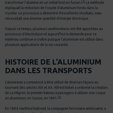
[4]
transformer l’alumine en un métal brut en fusion.
La méthode
impliquait la réduction de l’oxyde d’aluminium fondu dans la
cryolite. Le processus a démontré d’excellents résultats, mais
nécessitait une énorme quantité d’énergie électrique.
Depuis ce temps, plusieurs améliorations ont été apportées au
processus d’électrolyse et aujourd’hui la demande pour ce
matériau continue à croître puisque l’aluminium est utilisé dans
plusieurs applications de la vie courante.
HISTOIRE DE L’ALUMINIUM
DANS LES TRANSPORTS
L’aluminium a commencé à être utilisé de diverses façons au
tournant des siècles XIX et XX. Alfred Nobel a ordonné la création
de Le Migron, le premier bateau à passagers à utiliser une coque
[5]
en aluminium, en Suisse, en 1891.
En 1894, Hartford Railroad, la compagnie ferroviaire américaine, a