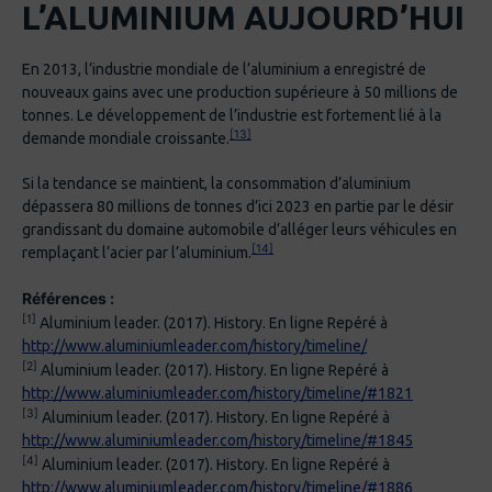
L’ALUMINIUM AUJOURD’HUI
En 2013, l’industrie mondiale de l’aluminium a enregistré de
nouveaux gains avec une production supérieure à 50 millions de
tonnes. Le développement de l’industrie est fortement lié à la
[13]
demande mondiale croissante.
Si la tendance se maintient, la consommation d’aluminium
dépassera 80 millions de tonnes d’ici 2023 en partie par le désir
grandissant du domaine automobile d’alléger leurs véhicules en
[14]
remplaçant l’acier par l’aluminium.
Références :
[1]
Aluminium leader. (2017). History. En ligne Repéré à
http://www.aluminiumleader.com/history/timeline/
[2]
Aluminium leader. (2017). History. En ligne Repéré à
http://www.aluminiumleader.com/history/timeline/#1821
[3]
Aluminium leader. (2017). History. En ligne Repéré à
http://www.aluminiumleader.com/history/timeline/#1845
[4]
Aluminium leader. (2017). History. En ligne Repéré à
http://www.aluminiumleader.com/history/timeline/#1886