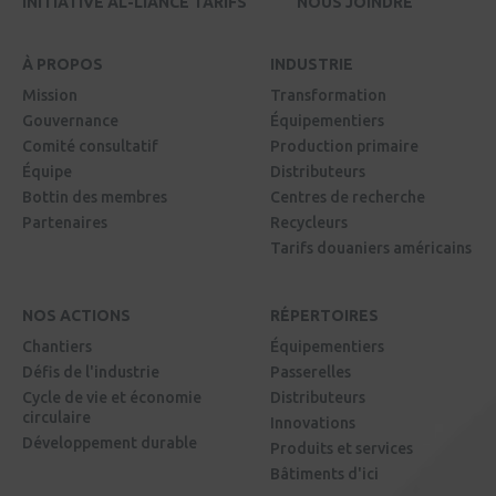
INITIATIVE AL-LIANCE TARIFS
NOUS JOINDRE
À PROPOS
INDUSTRIE
Mission
Transformation
Gouvernance
Équipementiers
Comité consultatif
Production primaire
Équipe
Distributeurs
Bottin des membres
Centres de recherche
Partenaires
Recycleurs
Tarifs douaniers américains
NOS ACTIONS
RÉPERTOIRES
Chantiers
Équipementiers
Défis de l'industrie
Passerelles
Cycle de vie et économie
Distributeurs
circulaire
Innovations
Développement durable
Produits et services
Bâtiments d'ici