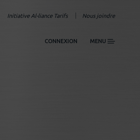
Initiative Al-liance Tarifs
Nous joindre
CONNEXION
MENU