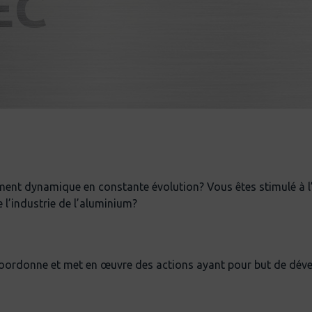
EC
ent dynamique en constante évolution? Vous êtes stimulé à l’i
 l’industrie de l’aluminium?
oordonne et met en œuvre des actions ayant pour but de dévelop