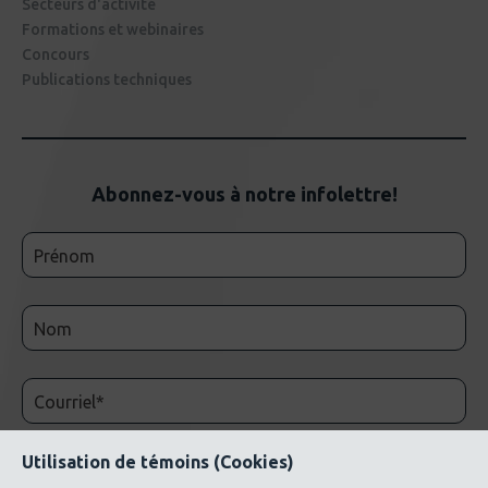
Secteurs d'activité
Formations et webinaires
Concours
Publications techniques
Abonnez-vous à notre infolettre!
Utilisation de témoins (Cookies)