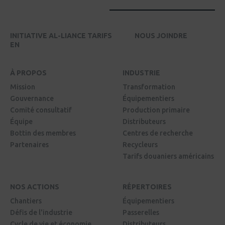
INITIATIVE AL-LIANCE TARIFS
NOUS JOINDRE
EN
À PROPOS
INDUSTRIE
Mission
Transformation
Gouvernance
Équipementiers
Comité consultatif
Production primaire
Équipe
Distributeurs
Bottin des membres
Centres de recherche
Partenaires
Recycleurs
Tarifs douaniers américains
NOS ACTIONS
RÉPERTOIRES
Chantiers
Équipementiers
Défis de l'industrie
Passerelles
Cycle de vie et économie
Distributeurs