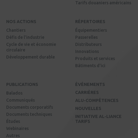
Tarifs douaniers américains
NOS ACTIONS
RÉPERTOIRES
Chantiers
Équipementiers
Défis de l'industrie
Passerelles
Cycle de vie et économie
Distributeurs
circulaire
Innovations
Développement durable
Produits et services
Bâtiments d'ici
PUBLICATIONS
ÉVÉNEMENTS
CARRIÈRES
Balados
Communiqués
ALU-COMPÉTENCES
Documents corporatifs
NOUVELLES
Documents techniques
INITIATIVE AL-LIANCE
Études
TARIFS
Webinaires
Autres