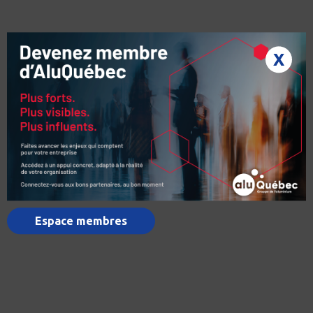
X
Espace membres