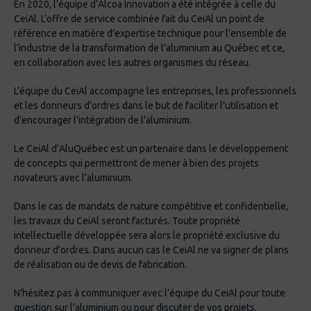
En 2020, l’équipe d’Alcoa Innovation a été intégrée à celle du
CeiAl. L’offre de service combinée fait du CeiAl un point de
référence en matière d’expertise technique pour l’ensemble de
l’industrie de la transformation de l’aluminium au Québec et ce,
en collaboration avec les autres organismes du réseau.
L’équipe du CeiAl accompagne les entreprises, les professionnels
et les donneurs d’ordres dans le but de faciliter l’utilisation et
d’encourager l’intégration de l’aluminium.
Le CeiAl d’AluQuébec est un partenaire dans le développement
de concepts qui permettront de mener à bien des projets
novateurs avec l’aluminium.
Dans le cas de mandats de nature compétitive et confidentielle,
les travaux du CeiAl seront facturés. Toute propriété
intellectuelle développée sera alors le propriété exclusive du
donneur d'ordres. Dans aucun cas le CeiAl ne va signer de plans
de réalisation ou de devis de fabrication.
N’hésitez pas à communiquer avec l’équipe du CeiAl pour toute
question sur l’aluminium ou pour discuter de vos projets.