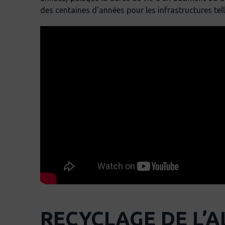
des centaines d’années pour les infrastructures tell
RECYCLAGE DE L’