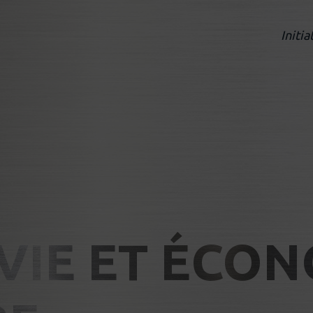
Initia
 VIE ET ÉCO