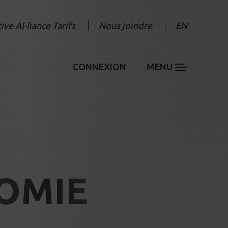
tive Al-liance Tarifs
Nous joindre
EN
CONNEXION
MENU
NOMIE