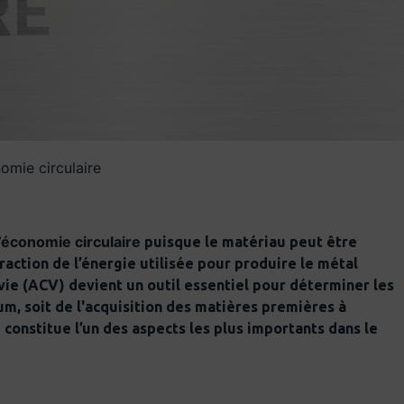
RE
omie circulaire
l’économie circulaire
puisque le matériau peut être
fraction de l’énergie utilisée pour produire le métal
e vie (ACV) devient un outil essentiel pour déterminer les
m, soit de l'acquisition des matières premières à
m constitue l’un des aspects les plus importants dans le