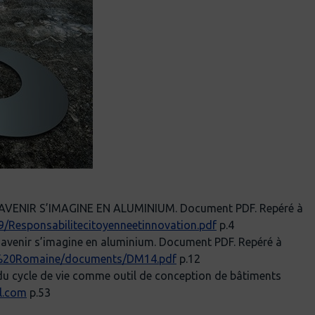
L’AVENIR S’IMAGINE EN ALUMINIUM. Document PDF. Repéré à
/Responsabilitecitoyenneetinnovation.pdf
p.4
’avenir s’imagine en aluminium. Document PDF. Repéré à
La%20Romaine/documents/DM14.pdf
p.12
 du cycle de vie comme outil de conception de bâtiments
l.com
p.53