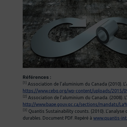
Références :
[1]
Association de l’aluminium du Canada (2010). 
https://www.cebq.org/wp-content/uploads/2015/09
[2]
Association de l’aluminium du Canada. (2008). L
http://www.bape.gouv.qc.ca/sections/mandats/
[3]
Quantis Sustainability counts. (2010). L’analyse
durables. Document PDF. Repéré à
www.quantis-int