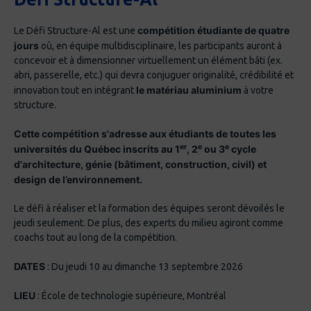
compétition étudiante de quatre
Le Défi Structure-Al est une
jours
où, en équipe multidisciplinaire, les participants auront à
concevoir et à dimensionner virtuellement un élément bâti (ex.
abri, passerelle, etc.) qui devra conjuguer originalité, crédibilité et
le matériau aluminium
innovation tout en intégrant
à votre
structure.
Cette compétition s'adresse aux étudiants de toutes les
er
e
e
universités du Québec inscrits au 1
, 2
ou 3
cycle
d'architecture, génie (bâtiment, construction, civil) et
design de l’environnement.
Le défi à réaliser et la formation des équipes seront dévoilés le
jeudi seulement. De plus, des experts du milieu agiront comme
coachs tout au long de la compétition.
DATES
: Du jeudi 10 au dimanche 13 septembre 2026
LIEU
: École de technologie supérieure, Montréal