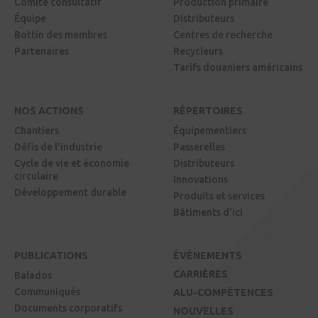
Comité consultatif
Production primaire
Équipe
Distributeurs
Bottin des membres
Centres de recherche
Partenaires
Recycleurs
Tarifs douaniers américains
NOS ACTIONS
RÉPERTOIRES
Chantiers
Équipementiers
Défis de l'industrie
Passerelles
Cycle de vie et économie
Distributeurs
circulaire
Innovations
Développement durable
Produits et services
Bâtiments d'ici
PUBLICATIONS
ÉVÉNEMENTS
CARRIÈRES
Balados
Communiqués
ALU-COMPÉTENCES
Documents corporatifs
NOUVELLES