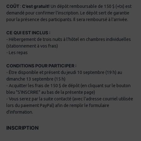
COÛT
C’est gratuit!
:
Un dépôt remboursable de 150 $ (+tx) est
demandé pour confirmer l’inscription. Le dépôt sert de garantie
pour la présence des participants. Il sera remboursé à l'arrivée.
CE QUI EST INCLUS :
- Hébergement de trois nuits à l'hôtel en chambres individuelles
(stationnement à vos frais)
- Les repas
CONDITIONS POUR PARTICIPER :
- Être disponible et présent du jeudi 10 septembre (19 h) au
dimanche 13 septembre (15 h)
- Acquitter les frais de 150 $ de dépôt (en cliquant sur le bouton
bleu "S'INSCRIRE" au bas de la présente page)
- Vous serez par la suite contacté (avec l'adresse courriel utilisée
lors du paiement PayPal) afin de remplir le formulaire
d'information.
INSCRIPTION