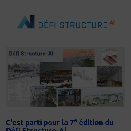
e
C'est parti pour la 7
édition du
Défi Structure-Al