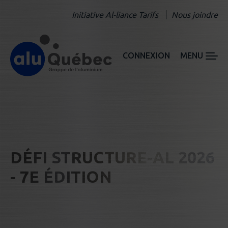
Initiative Al-liance Tarifs
Nous joindre
CONNEXION
MENU
DÉFI STRUCTURE-AL 2026
- 7E ÉDITION