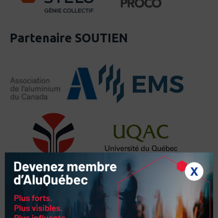
Partenaire SOUTIEN
X
Partager l'événement :