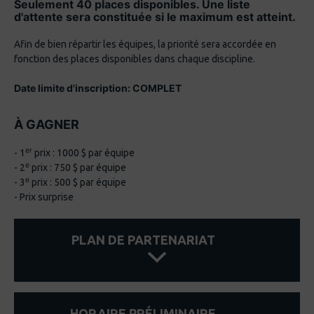
Seulement 40 places disponibles. Une liste
d'attente sera constituée si le maximum est atteint.
Afin de bien répartir les équipes, la priorité sera accordée en
fonction des places disponibles dans chaque discipline.
Date limite d'inscription: COMPLET
À GAGNER
er
- 1
prix : 1000 $ par équipe
e
- 2
prix : 750 $ par équipe
e
- 3
prix : 500 $ par équipe
- Prix surprise
PLAN DE PARTENARIAT
HORAIRE PRÉLIMINAIRE