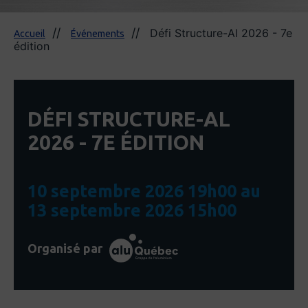
Défi Structure-Al 2026 - 7e
Accueil
Événements
édition
DÉFI STRUCTURE-AL
2026 - 7E ÉDITION
10 septembre 2026 19h00 au
13 septembre 2026 15h00
Organisé par