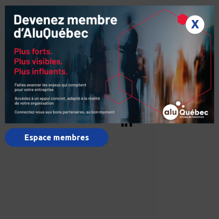
X
Espace membres