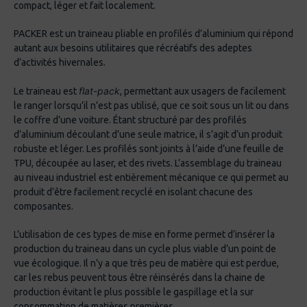
compact, léger et fait localement.
PACKER est un traineau pliable en profilés d’aluminium qui répond
autant aux besoins utilitaires que récréatifs des adeptes
d’activités hivernales.
flat-pack
Le traineau est
, permettant aux usagers de facilement
le ranger lorsqu’il n’est pas utilisé, que ce soit sous un lit ou dans
le coffre d’une voiture. Étant structuré par des profilés
d’aluminium découlant d’une seule matrice, il s’agit d’un produit
robuste et léger. Les profilés sont joints à l’aide d’une feuille de
TPU, découpée au laser, et des rivets. L’assemblage du traineau
au niveau industriel est entièrement mécanique ce qui permet au
produit d’être facilement recyclé en isolant chacune des
composantes.
L’utilisation de ces types de mise en forme permet d’insérer la
production du traineau dans un cycle plus viable d’un point de
vue écologique. Il n’y a que très peu de matière qui est perdue,
car les rebus peuvent tous être réinsérés dans la chaine de
production évitant le plus possible le gaspillage et la sur
consommation de matières premières.