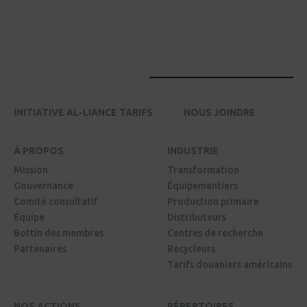
INITIATIVE AL-LIANCE TARIFS
NOUS JOINDRE
À PROPOS
INDUSTRIE
Mission
Transformation
Gouvernance
Équipementiers
Comité consultatif
Production primaire
Équipe
Distributeurs
Bottin des membres
Centres de recherche
Partenaires
Recycleurs
Tarifs douaniers américains
NOS ACTIONS
RÉPERTOIRES