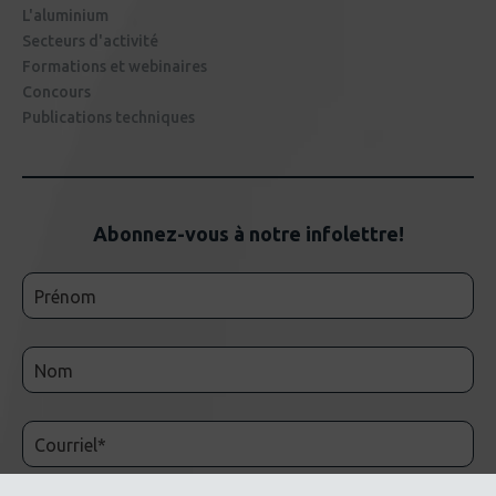
L'aluminium
Secteurs d'activité
Formations et webinaires
Concours
Publications techniques
Abonnez-vous à notre infolettre!