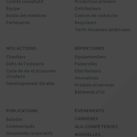
Comité consultatif
Production primaire
Équipe
Distributeurs
Bottin des membres
Centres de recherche
Partenaires
Recycleurs
Tarifs douaniers américains
NOS ACTIONS
RÉPERTOIRES
Chantiers
Équipementiers
Défis de l'industrie
Passerelles
Cycle de vie et économie
Distributeurs
circulaire
Innovations
Développement durable
Produits et services
Bâtiments d'ici
PUBLICATIONS
ÉVÉNEMENTS
CARRIÈRES
Balados
Communiqués
ALU-COMPÉTENCES
Documents corporatifs
NOUVELLES