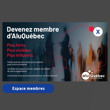
X
Espace membres