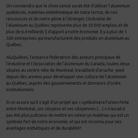
On conviendra que le choix sensé aurait été d’utiliser l’aluminium
québécois, matériau emblématique de notre terroir, de nos
ressources et de notre génie à l’étranger. L’industrie de
l’aluminium au Québec représente plus de 30 000 emplois et de
plus de 6,4 milliards $ d’apport à notre économie. Il y a plus de 1
500 entreprises qui manufacturent des produits en aluminium au
Québec.
AluQuébec, l’instance fédératrice des acteurs principaux de
l’industrie et l’Association de l’aluminium du Canada, toutes deux
situées au centre-ville de Montréal, travaillent d’arrache -pied
depuis des années pour développer une culture de l’aluminium
au Québec, auprès des gouvernements et donneurs d’ordre
institutionnels.
Si on assure qu’il s’agit d’un projet qui « symbolisera l’union forte
entre Montréal, ses citoyens et ses citoyennes (…) » n’aurait-il
pas été plus judicieux de mettre en valeur un matériau qui est un
symbole fort de notre économie, et qui est reconnu pour ses
avantages esthétiques et de durabilité?