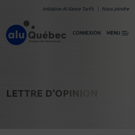
Initiative Al-liance Tarifs
Nous joindre
CONNEXION
MENU
LETTRE D'OPINION