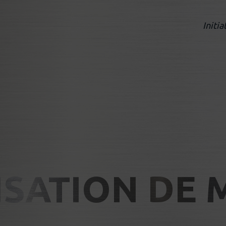
Initia
ISATION DE 