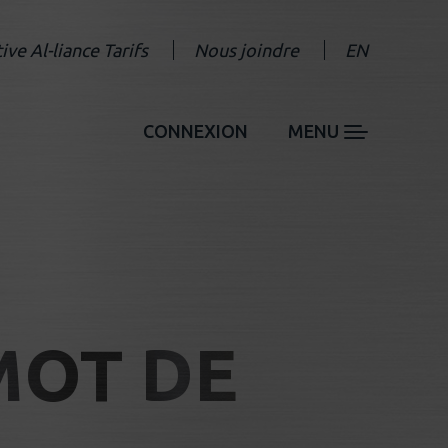
tive Al-liance Tarifs
Nous joindre
EN
CONNEXION
MENU
MOT DE