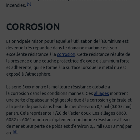
[5]
incendies.
CORROSION
La principale raison pour laquelle l’utilisation de l’aluminium est
devenue très répandue dans le domaine maritime est son
excellente résistance à la
corrosion
. Cette résistance résulte de
la présence d’une couche protectrice d’oxyde d’aluminium forte
et adhérente, qui se forme à la surface lorsque le métal nu est
exposé à l’atmosphère.
La série 5xxx montre la meilleure résistance globale à
la corrosion dans les conditions marines. Ces
alliages
montrent
une perte d’épaisseur négligeable due à la corrosion générale et
à la perte de poids dans l’eau de mer d’environ 0,2 mil (0.005 mm)
par an. Cela représente 1/20 de l’acier doux. Les alliages 6063,
6082 et 6061 montrent également une bonne résistance à l’eau
de mer et leur perte de poids est d’environ 0,5 mil (0.013 mm) par
[6]
an.