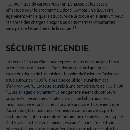
150 000 litres de carburant par an. L’analyse et les essais
effectués pour le programme Littoral Combat Ship (LCS) ont
également vérifié que la structure de la coque en aluminium peut
résister à des charges d’explosion sous-marines importantes
[4]
sans perdre l’étanchéité de la coque.
SÉCURITÉ INCENDIE
La sécurité en cas d’incendie représente un enjeu majeur lors de
la conception de navires. Considérons d’abord quelques
caractéristiques de l’aluminium : le point de fusion de l’acier se
situe autour de 1300°C alors que celui de l’aluminium est
d’environ 640°C. Lorsque soumis à une température de 150 à 180
°C, les
alliages d’aluminium
voient généralement chuter leurs
propriétés mécaniques. Toutefois, comme l’aluminium est
incombustible et qu’il conduit la chaleur plus efficacement que
l’acier doux, la conductivité thermique contribue à dissiper la
chaleur pendant un incendie et permet un refroidissement rapide.
Cette susceptibilité aux dommages causés par le feu entraine la
nécessité d’une protection adéquate des structures contre les