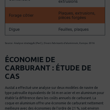
extrusions
Plaques, extrusions,
Forage côtier
pièces forgées
Digue
Feuilles, plaques
Source : Analyse strategy& (PwC), Divers fabricants d’aluminium, Europa. 2016
ÉCONOMIE DE
CARBURANT : ÉTUDE DE
CAS
Austal a effectué une analyse sur deux modèles de navire de
type patrouille équivalents de 56 m en acier et en aluminium pour
établir la différence dans les coûts annuels de carburant. La
coque en aluminium offre une économie de carburant nettement
meilleure avec des économies de l’ordre de 21 %, soit environ