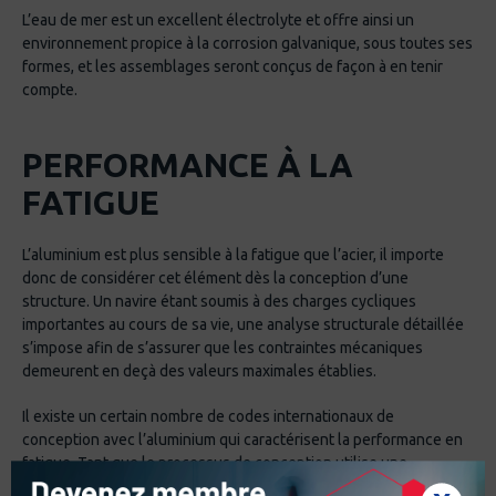
L’eau de mer est un excellent électrolyte et offre ainsi un
environnement propice à la corrosion galvanique, sous toutes ses
formes, et les assemblages seront conçus de façon à en tenir
compte.
PERFORMANCE À LA
FATIGUE
L’aluminium est plus sensible à la fatigue que l’acier, il importe
donc de considérer cet élément dès la conception d’une
structure. Un navire étant soumis à des charges cycliques
importantes au cours de sa vie, une analyse structurale détaillée
s’impose afin de s’assurer que les contraintes mécaniques
demeurent en deçà des valeurs maximales établies.
Il existe un certain nombre de codes internationaux de
conception avec l’aluminium qui caractérisent la performance en
fatigue. Tant que le processus de conception utilise une
approche rationnelle pour les zones où des charges cycliques