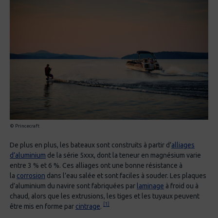
© Princecraft
De plus en plus, les bateaux sont construits à partir d’
alliages
d’aluminium
de la série 5xxx, dont la teneur en magnésium varie
entre 3 % et 6 %. Ces alliages ont une bonne résistance à
la
corrosion
dans l’eau salée et sont faciles à souder. Les plaques
d’aluminium du navire sont fabriquées par
laminage
à froid ou à
chaud, alors que les extrusions, les tiges et les tuyaux peuvent
[1]
être mis en forme par
cintrage
.