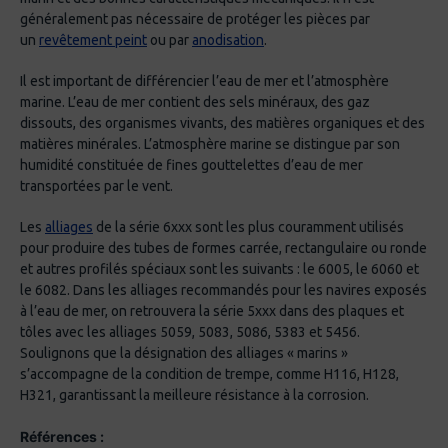
généralement pas nécessaire de protéger les pièces par
un
revêtement peint
ou par
anodisation
.
Il est important de différencier l’eau de mer et l’atmosphère
marine. L’eau de mer contient des sels minéraux, des gaz
dissouts, des organismes vivants, des matières organiques et des
matières minérales. L’atmosphère marine se distingue par son
humidité constituée de fines gouttelettes d’eau de mer
transportées par le vent.
Les
alliages
de la série 6xxx sont les plus couramment utilisés
pour produire des tubes de formes carrée, rectangulaire ou ronde
et autres profilés spéciaux sont les suivants : le 6005, le 6060 et
le 6082. Dans les alliages recommandés pour les navires exposés
à l’eau de mer, on retrouvera la série 5xxx dans des plaques et
tôles avec les alliages 5059, 5083, 5086, 5383 et 5456.
Soulignons que la désignation des alliages « marins »
s’accompagne de la condition de trempe, comme H116, H128,
H321, garantissant la meilleure résistance à la corrosion.
Références :