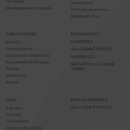
circulaire
Innovations
Développement durable
Produits et services
Bâtiments d'ici
PUBLICATIONS
ÉVÉNEMENTS
CARRIÈRES
Balados
Communiqués
ALU-COMPÉTENCES
Documents corporatifs
NOUVELLES
Documents techniques
INITIATIVE AL-LIANCE
Études
TARIFS
Webinaires
Autres
CEIAL
ESPACE MEMBRES
ALU-COMPÉTENCES
À propos
Services
L'aluminium
Secteurs d'activité