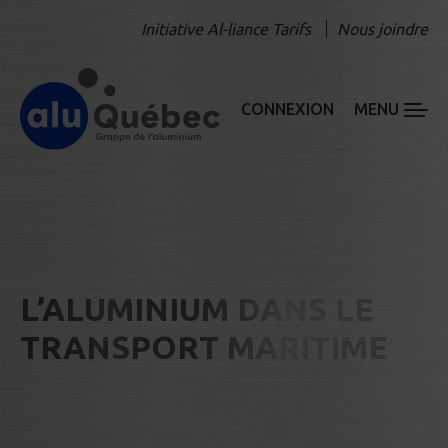
Initiative Al-liance Tarifs
Nous joindre
CONNEXION
MENU
L’ALUMINIUM DANS LE
TRANSPORT MARITIME