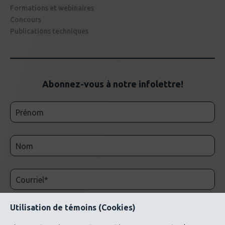
Formations et webinaires
Concours
Publications techniques
Abonnez-vous à notre infolettre!
Utilisation de témoins (Cookies)