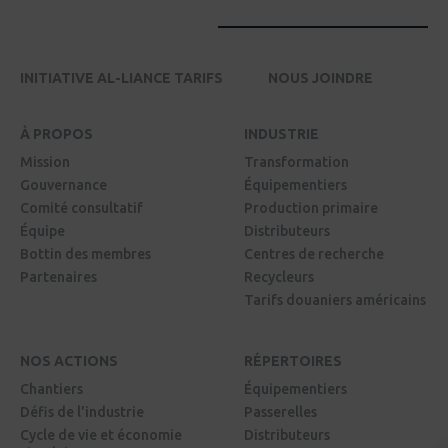
INITIATIVE AL-LIANCE TARIFS
NOUS JOINDRE
À PROPOS
INDUSTRIE
Mission
Transformation
Gouvernance
Équipementiers
Comité consultatif
Production primaire
Équipe
Distributeurs
Bottin des membres
Centres de recherche
Partenaires
Recycleurs
Tarifs douaniers américains
NOS ACTIONS
RÉPERTOIRES
Chantiers
Équipementiers
Défis de l'industrie
Passerelles
Cycle de vie et économie
Distributeurs